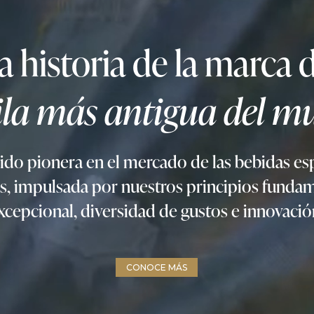
a historia de la marca 
ila más antigua del m
do pionera en el mercado de las bebidas es
, impulsada por nuestros principios fundam
xcepcional, diversidad de gustos e innovació
CONOCE MÁS